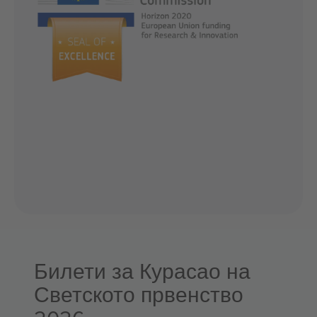
Билети за Курасао на
Светското првенство