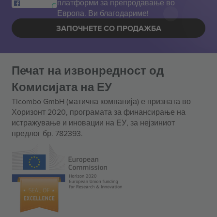
платформи за препродавање во
Европа. Ви благодариме!
ЗАПОЧНЕТЕ СО ПРОДАЖБА
Печат на извонредност од
Комисијата на ЕУ
Ticombo GmbH (матична компанија) е призната во
Хоризонт 2020, програмата за финансирање на
истражување и иновации на ЕУ, за нејзиниот
предлог бр. 782393.