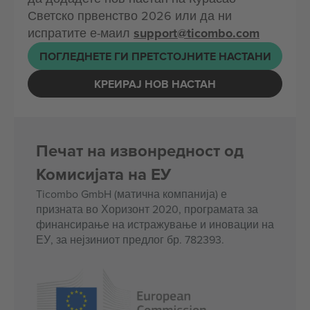
Светско првенство 2026 или да ни
испратите е-маил
support@ticombo.com
ПОГЛЕДНЕТЕ ГИ ПРЕТСТОЈНИТЕ НАСТАНИ
КРЕИРАЈ НОВ НАСТАН
Печат на извонредност од
Комисијата на ЕУ
Ticombo GmbH (матична компанија) е
призната во Хоризонт 2020, програмата за
финансирање на истражување и иновации на
ЕУ, за нејзиниот предлог бр. 782393.