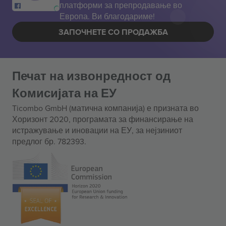
платформи за препродавање во
Европа. Ви благодариме!
ЗАПОЧНЕТЕ СО ПРОДАЖБА
Печат на извонредност од
Комисијата на ЕУ
Ticombo GmbH (матична компанија) е призната во
Хоризонт 2020, програмата за финансирање на
истражување и иновации на ЕУ, за нејзиниот
предлог бр. 782393.