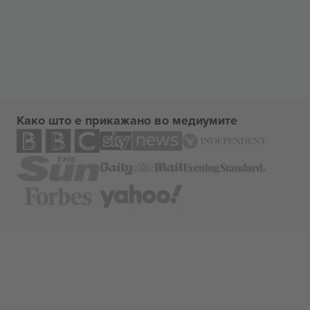
Како што е прикажано во медиумите