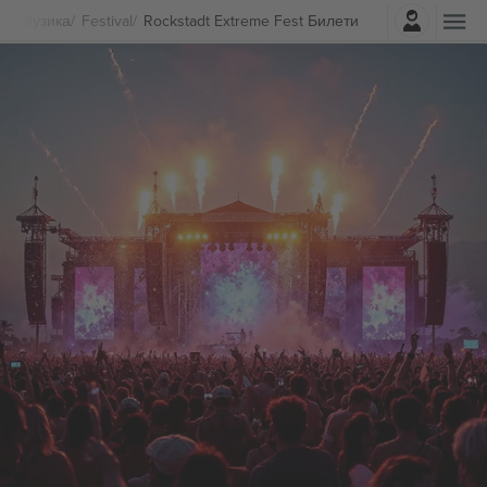
Најави се
Музика
Festival
Rockstadt Extreme Fest Билети