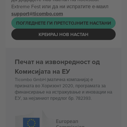
Extreme Fest или да ни испратите е-маил
support@ticombo.com
ПОГЛЕДНЕТЕ ГИ ПРЕТСТОЈНИТЕ НАСТАНИ
КРЕИРАЈ НОВ НАСТАН
Печат на извонредност од
Комисијата на ЕУ
Ticombo GmbH (матична компанија) е
призната во Хоризонт 2020, програмата за
финансирање на истражување и иновации на
ЕУ, за нејзиниот предлог бр. 782393.