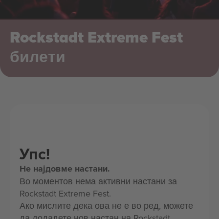
Rockstadt Extreme Fest
билети
Упс!
Не најдовме настани.
Во моментов нема активни настани за
Rockstadt Extreme Fest.
Ако мислите дека ова не е во ред, можете
да додадете нов настан на Rockstadt