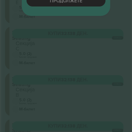
ПРОДОЛЖЕТЕ
E
5.0 (2)
Бизнис продавач
М-билет
Tiered
КУПИ
32.138 ДЕН.
Seating
СЕКОЈ
Секција
C
5.0 (2)
Бизнис продавач
М-билет
Tiered
КУПИ
32.138 ДЕН.
Seating
СЕКОЈ
Секција
B
5.0 (2)
Бизнис продавач
М-билет
Tiered
КУПИ
32.138 ДЕН.
Seating
СЕКОЈ