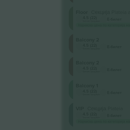
Floor
Секција Plateia 
4.5 (22)
Е-билет
Бизнис продавач
Најниска цена по категорија на
Balcony 2
4.5 (22)
Е-билет
Бизнис продавач
Balcony 2
4.5 (22)
Е-билет
Бизнис продавач
Balcony 1
4.5 (22)
Е-билет
Бизнис продавач
VIP
Секција Plateia
4.5 (22)
Е-билет
Бизнис продавач
Најниска цена по категорија на