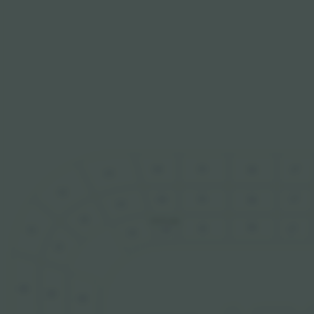
14
15
16
17
13
12
14
15
17
16
13
12
20.672 ден.
16
15
14
17
1
1
13
1
1
10
10
10