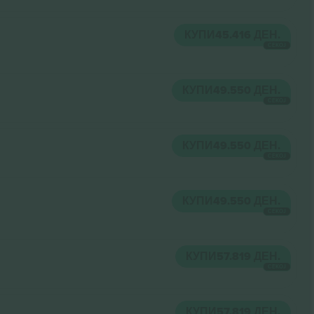
КУПИ
45.416 ДЕН.
СЕКОЈ
КУПИ
49.550 ДЕН.
СЕКОЈ
КУПИ
49.550 ДЕН.
СЕКОЈ
КУПИ
49.550 ДЕН.
СЕКОЈ
КУПИ
57.819 ДЕН.
СЕКОЈ
КУПИ
57.819 ДЕН.