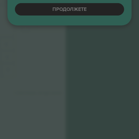
STAGE
4.5 (22)
Е-билет
Бизнис продавач
ПРОДОЛЖЕТЕ
1
1
1
© 2024 Ticombo. All rights reserved