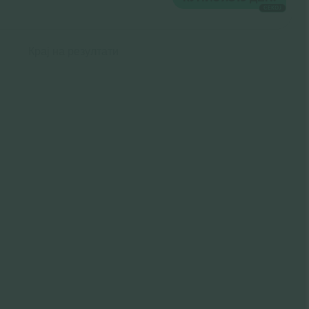
СЕКОЈ
Крај на резултати