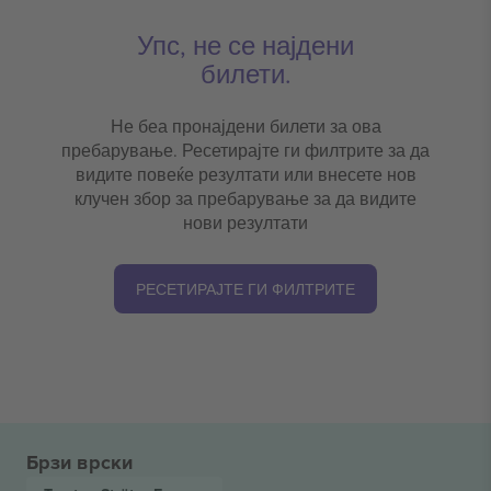
Упс, не се најдени
билети.
Не беа пронајдени билети за ова
пребарување. Ресетирајте ги филтрите за да
видите повеќе резултати или внесете нов
клучен збор за пребарување за да видите
нови резултати
РЕСЕТИРАЈТЕ ГИ ФИЛТРИТЕ
Брзи врски