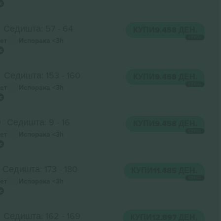
Седишта: 57 - 64
КУПИ
9.458 ДЕН.
СЕКОЈ
ет
Испорака
<3h
Седишта: 153 - 160
КУПИ
9.458 ДЕН.
СЕКОЈ
ет
Испорака
<3h
0
Седишта: 9 - 16
КУПИ
9.458 ДЕН.
СЕКОЈ
ет
Испорака
<3h
Седишта: 173 - 180
КУПИ
11.485 ДЕН.
СЕКОЈ
ет
Испорака
<3h
Седишта: 162 - 169
КУПИ
12.897 ДЕН.