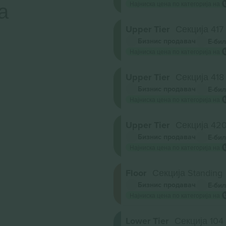
а
Најниска цена по категорија на
Upper Tier
Секција 417
Бизнис продавач
Е-бил
Најниска цена по категорија на
Upper Tier
Секција 418
Бизнис продавач
Е-бил
Најниска цена по категорија на
Upper Tier
Секција 42
Бизнис продавач
Е-бил
Најниска цена по категорија на
Floor
Секција Standing
Бизнис продавач
Е-бил
Најниска цена по категорија на
Lower Tier
Секција 104