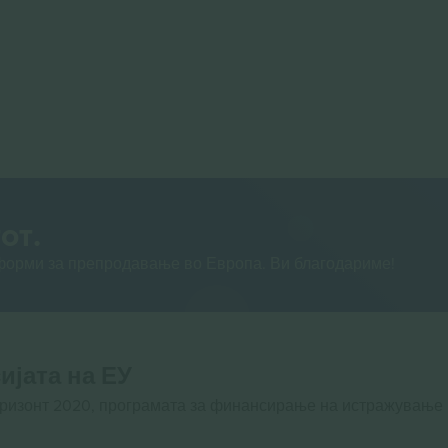
от.
тформи за препродавање во Европа. Ви благодариме!
ијата на ЕУ
оризонт 2020, програмата за финансирање на истражување