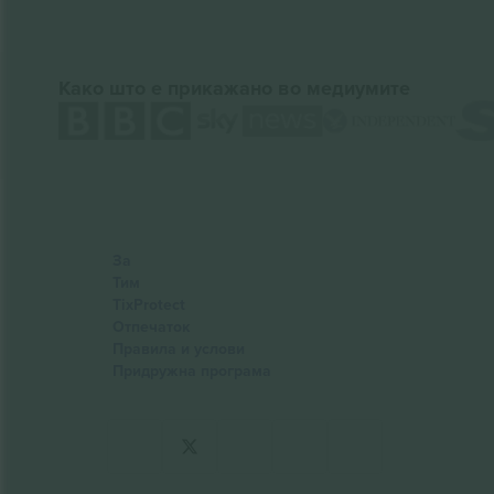
Како што е прикажано во медиумите
За
Тим
TixProtect
Отпечаток
Правила и услови
Придружна програма