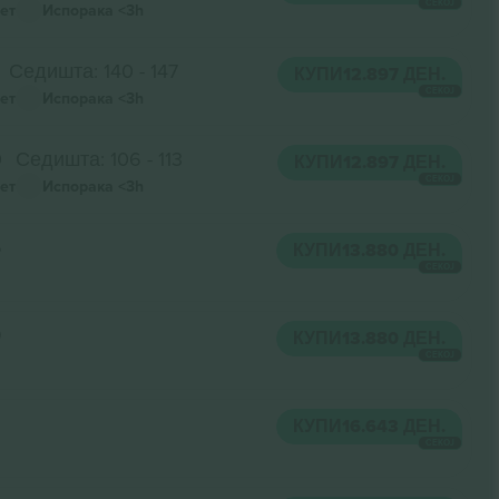
СЕКОЈ
ет
Испорака
<3h
Седишта: 140 - 147
КУПИ
12.897 ДЕН.
СЕКОЈ
ет
Испорака
<3h
0
Седишта: 106 - 113
КУПИ
12.897 ДЕН.
СЕКОЈ
ет
Испорака
<3h
6
КУПИ
13.880 ДЕН.
СЕКОЈ
9
КУПИ
13.880 ДЕН.
СЕКОЈ
КУПИ
16.643 ДЕН.
СЕКОЈ