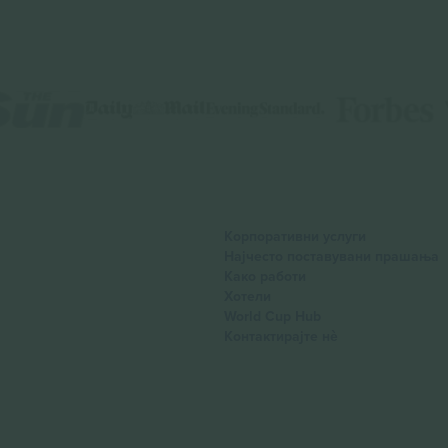
Корпоративни услуги
Најчесто поставувани прашања
Како работи
Хотели
World Cup Hub
Контактирајте нѐ