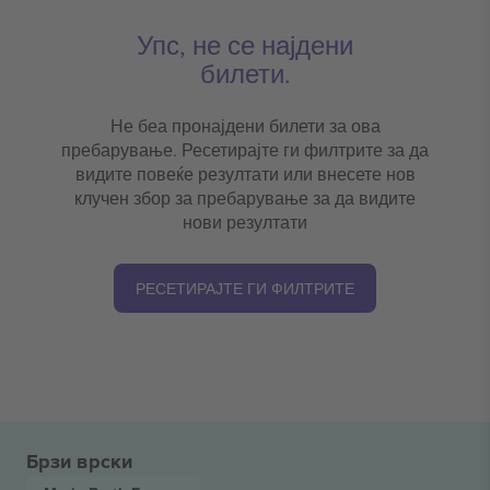
Упс, не се најдени
билети.
Не беа пронајдени билети за ова
пребарување. Ресетирајте ги филтрите за да
видите повеќе резултати или внесете нов
клучен збор за пребарување за да видите
нови резултати
РЕСЕТИРАЈТЕ ГИ ФИЛТРИТЕ
Брзи врски