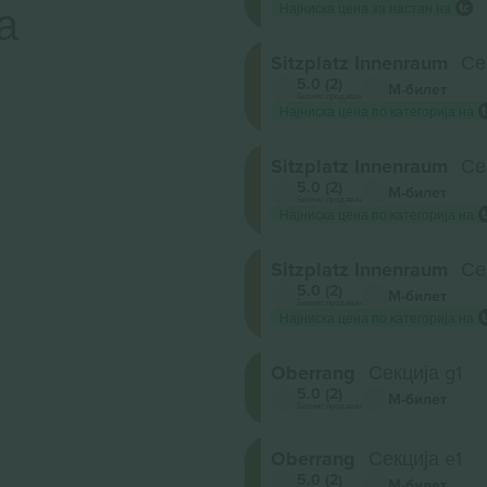
а
Најниска цена за настан на
Sitzplatz Innenraum
Сек
5.0 (2)
М-билет
Бизнис продавач
Најниска цена по категорија на
Sitzplatz Innenraum
Се
5.0 (2)
М-билет
Бизнис продавач
Најниска цена по категорија на
Sitzplatz Innenraum
Се
5.0 (2)
М-билет
Бизнис продавач
Најниска цена по категорија на
Oberrang
Секција g1
5.0 (2)
М-билет
Бизнис продавач
Oberrang
Секција e1
5.0 (2)
М-билет