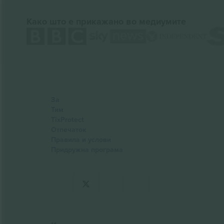
Како што е прикажано во медиумите
За
Тим
TixProtect
Отпечаток
Правила и услови
Придружна програма