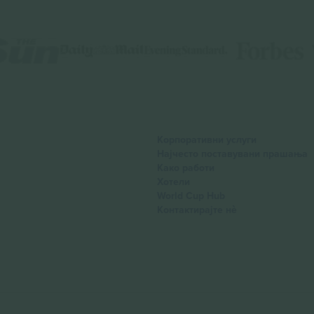
Корпоративни услуги
Најчесто поставувани прашања
Како работи
Хотели
World Cup Hub
Контактирајте нѐ