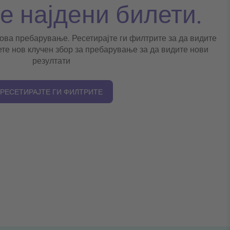
се најдени билети.
 ова пребарување. Ресетирајте ги филтрите за да видите
ете нов клучен збор за пребарување за да видите нови
резултати
РЕСЕТИРАЈТЕ ГИ ФИЛТРИТЕ