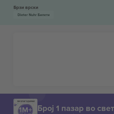
Брзи врски
Dieter Nuhr
Билети
ВИ БЛАГОДАРАМ!
Број 1 пазар во свет