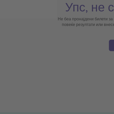
Упс, не 
Не беа пронајдени билети за
повеќе резултати или внес