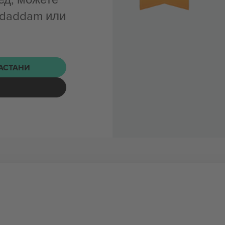
ddaddam или
НАСТАНИ