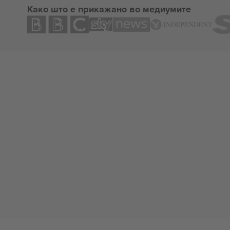
Како што е прикажано во медиумите