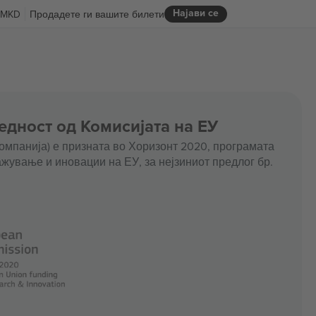
Најави се
MKD
Продадете ги вашите билети
едност од Комисијата на ЕУ
омпанија) е призната во Хоризонт 2020, програмата
жување и иновации на ЕУ, за нејзиниот предлог бр.