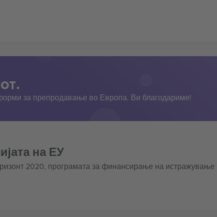
от.
тформи за препродавање во Европа. Ви благодариме!
ијата на ЕУ
оризонт 2020, програмата за финансирање на истражување