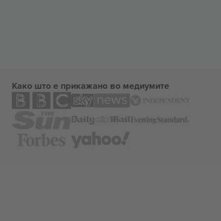
Како што е прикажано во медиумите