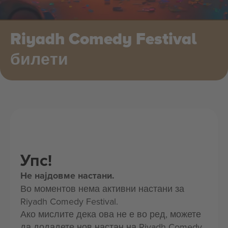
Riyadh Comedy Festival
билети
Упс!
Не најдовме настани.
Во моментов нема активни настани за
Riyadh Comedy Festival.
Ако мислите дека ова не е во ред, можете
да додадете нов настан на Riyadh Comedy