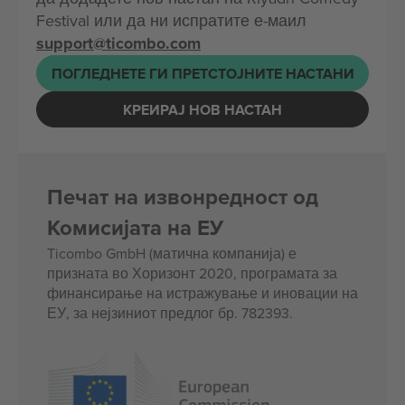
Festival или да ни испратите е-маил
support@ticombo.com
ПОГЛЕДНЕТЕ ГИ ПРЕТСТОЈНИТЕ НАСТАНИ
КРЕИРАЈ НОВ НАСТАН
Печат на извонредност од
Комисијата на ЕУ
Ticombo GmbH (матична компанија) е
призната во Хоризонт 2020, програмата за
финансирање на истражување и иновации на
ЕУ, за нејзиниот предлог бр. 782393.