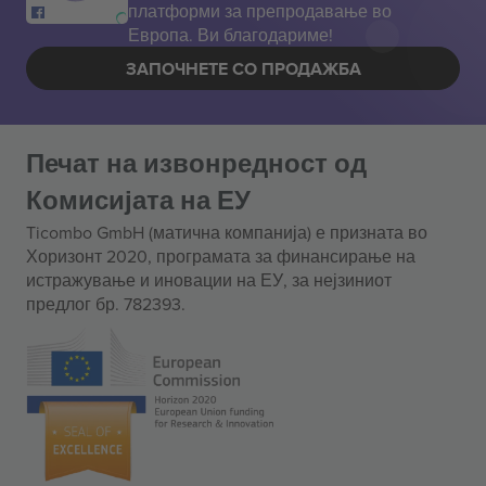
платформи за препродавање во
Европа. Ви благодариме!
ЗАПОЧНЕТЕ СО ПРОДАЖБА
Печат на извонредност од
Комисијата на ЕУ
Ticombo GmbH (матична компанија) е призната во
Хоризонт 2020, програмата за финансирање на
истражување и иновации на ЕУ, за нејзиниот
предлог бр. 782393.