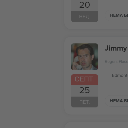
20
НЕМА Б
НЕД.
Jimmy 
Rogers Plac
Edmont
СЕПТ.
25
НЕМА Б
ПЕТ.