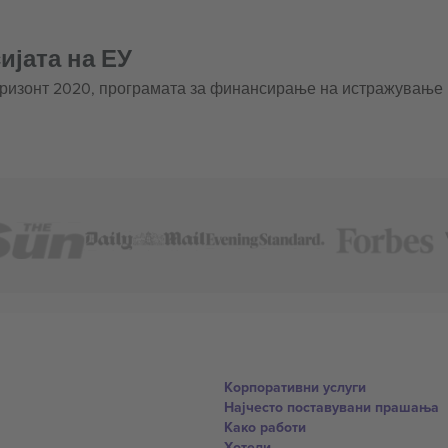
ијата на ЕУ
оризонт 2020, програмата за финансирање на истражување
Корпоративни услуги
Најчесто поставувани прашања
Како работи
Хотели