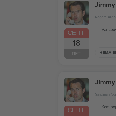
Jimmy 
Rogers Aren
Vancouv
СЕПТ.
18
НЕМА Б
ПЕТ.
Jimmy 
Sandman Cen
Kamloo
СЕПТ.