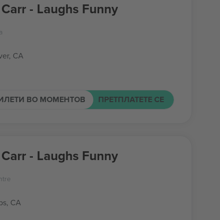
Carr - Laughs Funny
a
er, CA
ИЛЕТИ ВО МОМЕНТОВ
ПРЕТПЛАТЕТЕ СЕ
Carr - Laughs Funny
tre
ps, CA