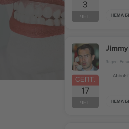
3
НЕМА Б
ЧЕТ.
Jimmy 
Rogers For
Abbotsf
СЕПТ.
17
НЕМА Б
ЧЕТ.