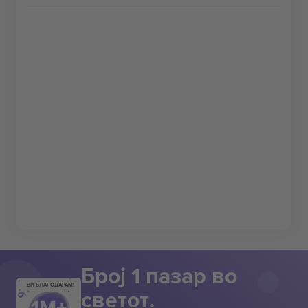
Број 1 пазар во
ВИ БЛАГОДАРАМ!
светот.