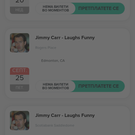
НЕМА БИЛЕТИ
ПРЕТПЛАТЕТЕ СЕ
НЕД.
ВО МОМЕНТОВ
Jimmy Carr - Laughs Funny
Rogers Place
Edmonton, CA
СЕПТ.
25
НЕМА БИЛЕТИ
ПРЕТПЛАТЕТЕ СЕ
ПЕТ.
ВО МОМЕНТОВ
Jimmy Carr - Laughs Funny
Scotiabank Saddledome