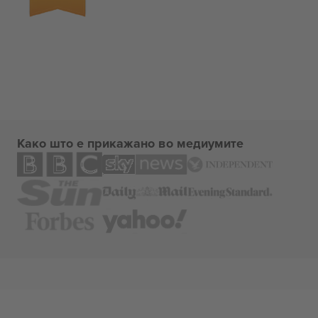
Како што е прикажано во медиумите