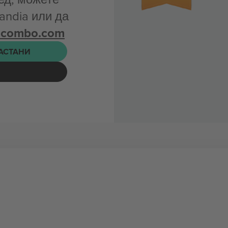
andia или да
icombo.com
НАСТАНИ