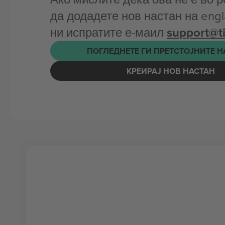
да додадете нов настан на engl
ни испратите е-маил
support@t
ПОГЛЕДНЕТЕ ГИ ПРЕТСТОЈНИТЕ 
КРЕИРАЈ НОВ НАСТАН