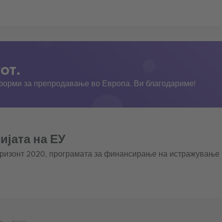
от.
тформи за препродавање во Европа. Ви благодариме!
ијата на ЕУ
оризонт 2020, програмата за финансирање на истражување