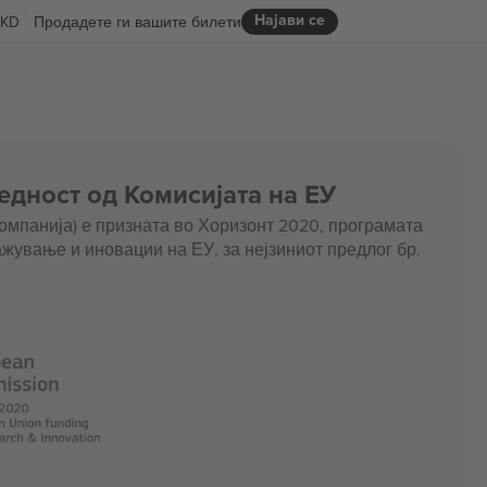
Најави се
KD
Продадете ги вашите билети
едност од Комисијата на ЕУ
омпанија) е призната во Хоризонт 2020, програмата
жување и иновации на ЕУ, за нејзиниот предлог бр.