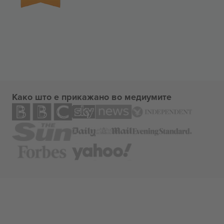
Како што е прикажано во медиумите