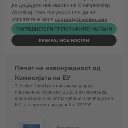
да додадете нов настан на Championship
Wrestling From Hollywood или да ни
испратите е-маил
support@ticombo.com
ПОГЛЕДНЕТЕ ГИ ПРЕТСТОЈНИТЕ НАСТАНИ
КРЕИРАЈ НОВ НАСТАН
Печат на извонредност од
Комисијата на ЕУ
Ticombo GmbH (матична компанија) е
призната во Хоризонт 2020, програмата за
финансирање на истражување и иновации на
ЕУ, за нејзиниот предлог бр. 782393.