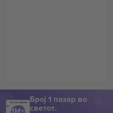
Број 1 пазар во
ВИ БЛАГОДАРАМ!
светот.