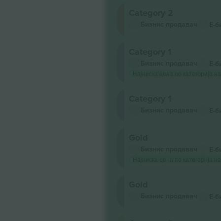
Category 2
Бизнис продавач
Е-б
Category 1
Бизнис продавач
Е-б
Најниска цена по категорија на
Category 1
Бизнис продавач
Е-б
Gold
Бизнис продавач
Е-б
Најниска цена по категорија на
Gold
Бизнис продавач
Е-б