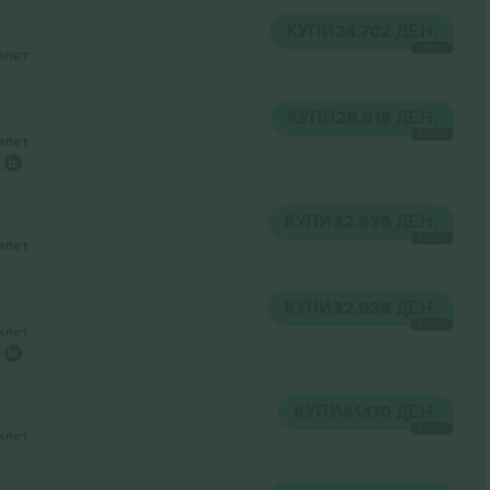
КУПИ
24.702 ДЕН.
СЕКОЈ
илет
КУПИ
28.819 ДЕН.
СЕКОЈ
илет
КУПИ
32.936 ДЕН.
СЕКОЈ
илет
КУПИ
32.936 ДЕН.
СЕКОЈ
илет
КУПИ
41.170 ДЕН.
СЕКОЈ
илет