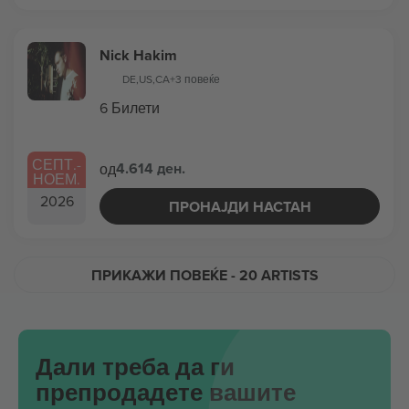
Nick Hakim
DE
,
US
,
CA
+3 повеќе
6 Билети
СЕПТ.
-
4.614 ден.
од
НОЕМ.
2026
ПРОНАЈДИ НАСТАН
ПРИКАЖИ ПОВЕЌЕ
- 20 ARTISTS
Дали треба да ги
препродадете вашите