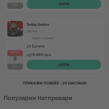
КУПИ
СРЕ.
Teddy Swims
3Arena
Dublin 1, Ireland
24 Билети
АПР.
19.880 ден.
од
8
КУПИ
ЧЕТ.
ПРИКАЖИ ПОВЕЌЕ
- 20 НАСТАНИ
Популарни Натпревари