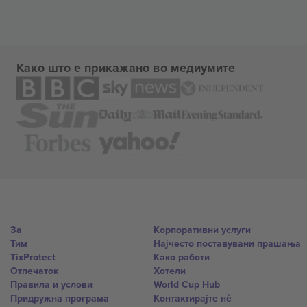
Како што е прикажано во медиумите
За
Корпоративни услуги
Тим
Најчесто поставувани прашања
TixProtect
Како работи
Отпечаток
Хотели
Правила и услови
World Cup Hub
Придружна програма
Контактирајте нѐ