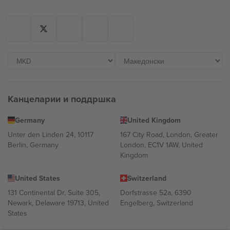
Канцеларии и поддршка
Germany
United Kingdom
Unter den Linden 24, 10117
167 City Road, London, Greater
Berlin, Germany
London, EC1V 1AW, United
Kingdom
United States
Switzerland
131 Continental Dr, Suite 305,
Dorfstrasse 52a, 6390
Newark, Delaware 19713, United
Engelberg, Switzerland
States