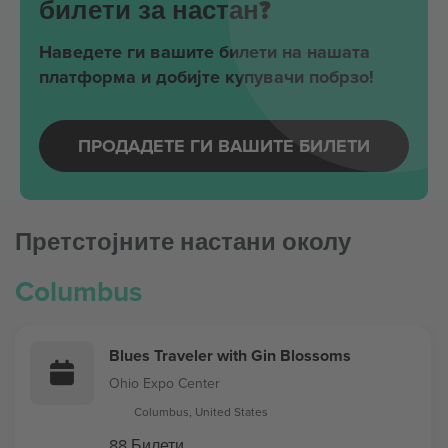
билети за настан?
Наведете ги вашите билети на нашата
платформа и добијте купувачи побрзо!
ПРОДАДЕТЕ ГИ ВАШИТЕ БИЛЕТИ
Претстојните настани околу
Columbus
Blues Traveler with Gin Blossoms
Ohio Expo Center
Columbus, United States
88 Билети