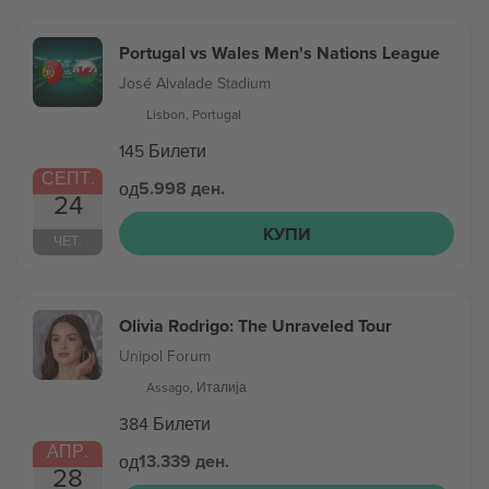
Portugal vs Wales Men's Nations League
José Alvalade Stadium
Lisbon, Portugal
145 Билети
СЕПТ.
5.998 ден.
од
24
КУПИ
ЧЕТ.
Olivia Rodrigo: The Unraveled Tour
Unipol Forum
Assago, Италија
384 Билети
АПР.
13.339 ден.
од
28