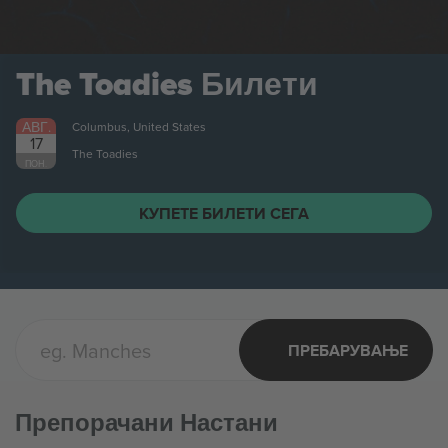
The Toadies
Билети
АВГ.
Columbus, United States
17
The Toadies
ПОН.
КУПЕТЕ БИЛЕТИ СЕГА
ПРЕБАРУВАЊЕ
Препорачани Настани