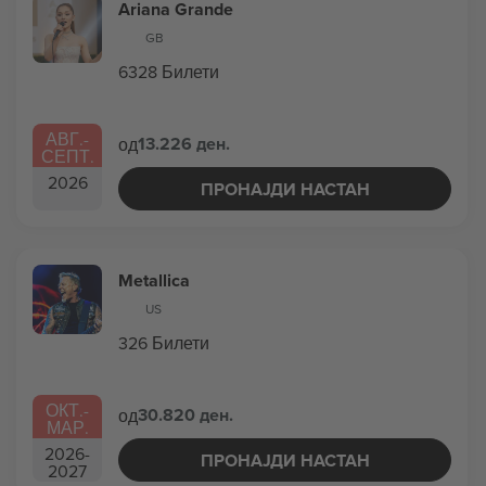
Ariana Grande
GB
6328 Билети
АВГ.
-
13.226 ден.
од
СЕПТ.
2026
ПРОНАЈДИ НАСТАН
Metallica
US
326 Билети
ОКТ.
-
30.820 ден.
од
МАР.
2026
-
ПРОНАЈДИ НАСТАН
2027