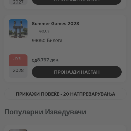
2027
Summer Games 2028
GB
,
US
99050 Билети
ЈУЛ.
8.797 ден.
од
2028
ПРОНАЈДИ НАСТАН
ПРИКАЖИ ПОВЕЌЕ
- 20 НАТПРЕВАРУВАЊА
Популарни Изведувачи