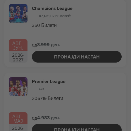
Champions League
KZ
,
NO
,
FR
+10 повеќе
350 Билети
АВГ.
-
3.999 ден.
од
ЈУН.
2026
-
ПРОНАЈДИ НАСТАН
2027
Premier League
GB
206719 Билети
АВГ.
-
4.983 ден.
од
МАЈ
2026
-
ПРОНАЈДИ НАСТАН