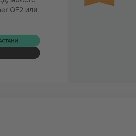
ner QF2 или
НАСТАНИ