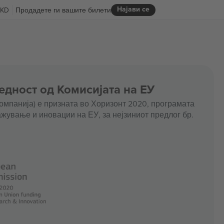
Најави се
KD
Продадете ги вашите билети
едност од Комисијата на ЕУ
омпанија) е призната во Хоризонт 2020, програмата
жување и иновации на ЕУ, за нејзиниот предлог бр.