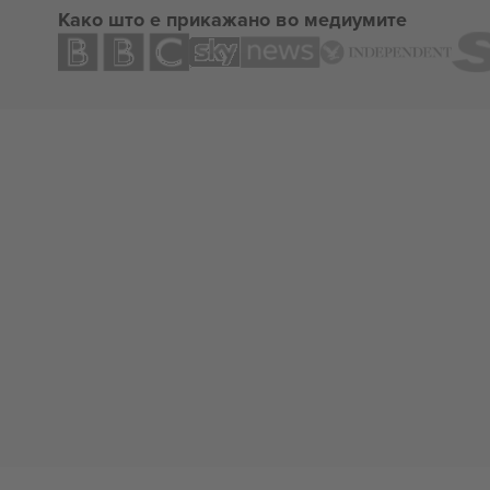
Како што е прикажано во медиумите