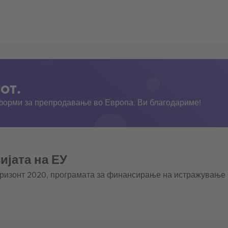
от.
тформи за препродавање во Европа. Ви благодариме!
ијата на ЕУ
оризонт 2020, програмата за финансирање на истражување