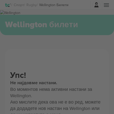
Најави се
Спорт
Rugby
Wellington Билети
Wellington билети
Упс!
Не најдовме настани.
Во моментов нема активни настани за
Wellington.
Ако мислите дека ова не е во ред, можете
да додадете нов настан на Wellington или