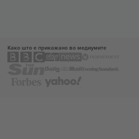
Како што е прикажано во медиумите