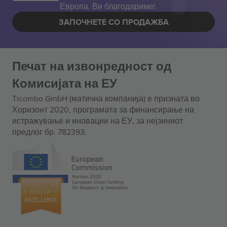
Европа. Ви благодариме!
ЗАПОЧНЕТЕ СО ПРОДАЖБА
Печат на извонредност од
Комисијата на ЕУ
Ticombo GmbH (матична компанија) е призната во
Хоризонт 2020, програмата за финансирање на
истражување и иновации на ЕУ, за нејзиниот
предлог бр. 782393.