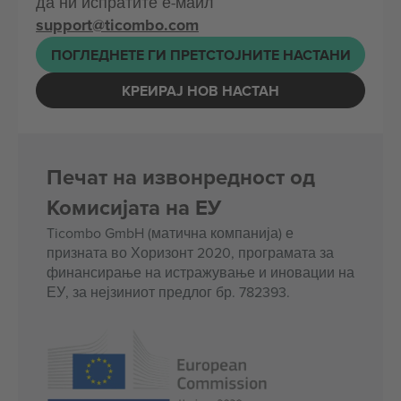
да ни испратите е-маил
support@ticombo.com
ПОГЛЕДНЕТЕ ГИ ПРЕТСТОЈНИТЕ НАСТАНИ
КРЕИРАЈ НОВ НАСТАН
Печат на извонредност од
Комисијата на ЕУ
Ticombo GmbH (матична компанија) е
призната во Хоризонт 2020, програмата за
финансирање на истражување и иновации на
ЕУ, за нејзиниот предлог бр. 782393.