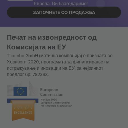
Европа. Ви благодариме!
ЗАПОЧНЕТЕ СО ПРОДАЖБА
Печат на извонредност од
Комисијата на ЕУ
Ticombo GmbH (матична компанија) е призната во
Хоризонт 2020, програмата за финансирање на
истражување и иновации на ЕУ, за нејзиниот
предлог бр. 782393.