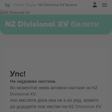
Најави се
Спорт
Rugby
NZ Divisional XV Билети
NZ Divisional XV билети
Упс!
Не најдовме настани.
Во моментов нема активни настани за NZ
Divisional XV.
Ако мислите дека ова не е во ред, можете
да додадете нов настан на NZ Divisional XV