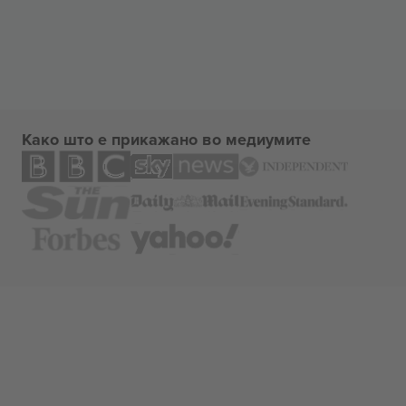
Како што е прикажано во медиумите