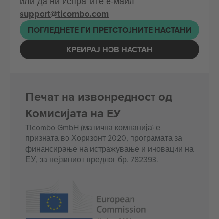
или да ни испратите е-маил
support@ticombo.com
ПОГЛЕДНЕТЕ ГИ ПРЕТСТОЈНИТЕ НАСТАНИ
КРЕИРАЈ НОВ НАСТАН
Печат на извонредност од
Комисијата на ЕУ
Ticombo GmbH (матична компанија) е
призната во Хоризонт 2020, програмата за
финансирање на истражување и иновации на
ЕУ, за нејзиниот предлог бр. 782393.