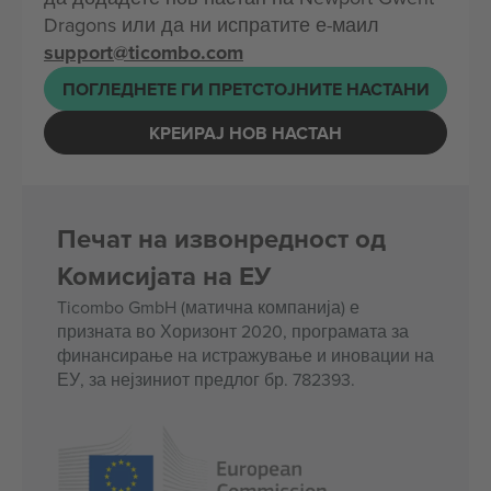
Dragons или да ни испратите е-маил
support@ticombo.com
ПОГЛЕДНЕТЕ ГИ ПРЕТСТОЈНИТЕ НАСТАНИ
КРЕИРАЈ НОВ НАСТАН
Печат на извонредност од
Комисијата на ЕУ
Ticombo GmbH (матична компанија) е
призната во Хоризонт 2020, програмата за
финансирање на истражување и иновации на
ЕУ, за нејзиниот предлог бр. 782393.