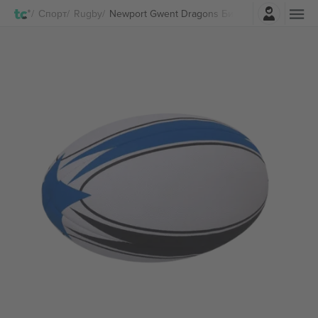
Најави се
Спорт
Rugby
Newport Gwent Dragons Билети