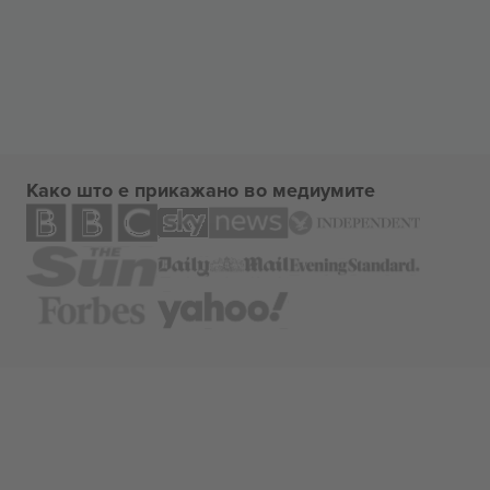
Како што е прикажано во медиумите