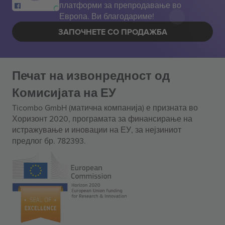
платформи за препродавање во
Европа. Ви благодариме!
ЗАПОЧНЕТЕ СО ПРОДАЖБА
Печат на извонредност од
Комисијата на ЕУ
Ticombo GmbH (матична компанија) е призната во
Хоризонт 2020, програмата за финансирање на
истражување и иновации на ЕУ, за нејзиниот
предлог бр. 782393.