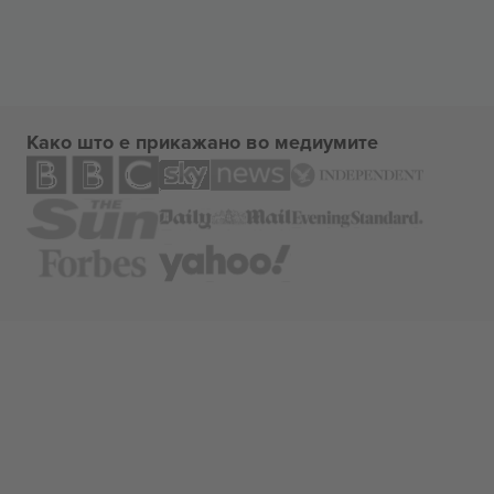
Како што е прикажано во медиумите