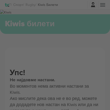
Најави се
Спорт
Rugby
Kiwis Билети
Kiwis билети
Упс!
Не најдовме настани.
Во моментов нема активни настани за
Kiwis.
Ако мислите дека ова не е во ред, можете
да додадете нов настан на Kiwis или да ни