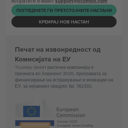
испратите е-маил
support@ticombo.com
ПОГЛЕДНЕТЕ ГИ ПРЕТСТОЈНИТЕ НАСТАНИ
КРЕИРАЈ НОВ НАСТАН
Печат на извонредност од
Комисијата на ЕУ
Ticombo GmbH (матична компанија) е
призната во Хоризонт 2020, програмата за
финансирање на истражување и иновации на
ЕУ, за нејзиниот предлог бр. 782393.