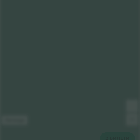
Легенда
2
БИЛЕТИ