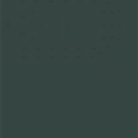
105
100
103
104
101
102
207
A
300
106
208
PIT 2
STAGE
B
C
D
E
301
107
209
PIT 2
210
108
A
302
211
109
113
113
112
111
110
212
218
217
216
215
214
213
© 2024 Ticombo. All rights reserv