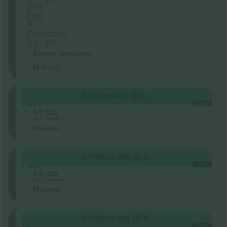
202
Ред
R
Седишта:
53 - 60
Бизнис продавач
М-билет
Upper
КУПИ
16.412 ДЕН.
Tier
СЕКОЈ
4.5 (22)
Бизнис продавач
М-билет
Upper
КУПИ
20.515 ДЕН.
Tier
СЕКОЈ
4.5 (22)
Бизнис продавач
М-билет
Upper
КУПИ
20.515 ДЕН.
Tier
СЕКОЈ