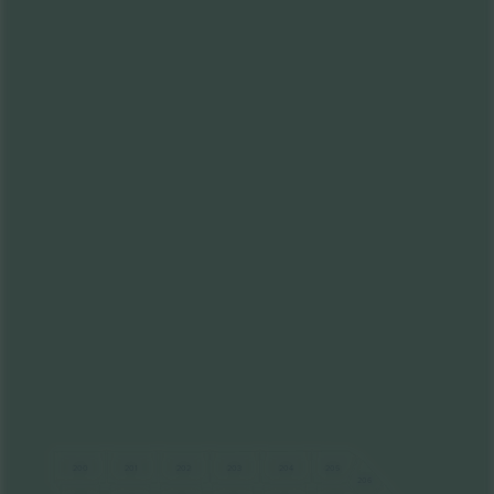
201
200
202
203
204
205
206