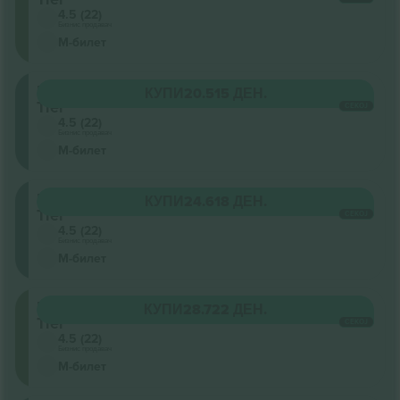
4.5 (22)
Бизнис продавач
М-билет
Lower
КУПИ
20.515 ДЕН.
Tier
СЕКОЈ
4.5 (22)
Бизнис продавач
М-билет
Lower
КУПИ
24.618 ДЕН.
Tier
СЕКОЈ
4.5 (22)
Бизнис продавач
М-билет
Upper
КУПИ
28.722 ДЕН.
Tier
СЕКОЈ
4.5 (22)
Бизнис продавач
М-билет