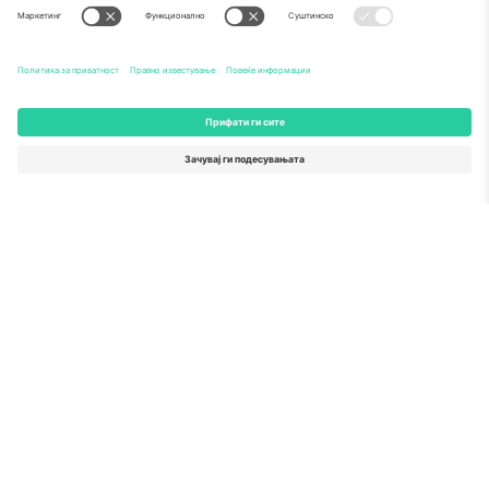
Како што е прикажано во медиумите