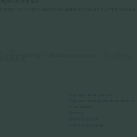
ијата на ЕУ
оризонт 2020, програмата за финансирање на истражување
Корпоративни услуги
Најчесто поставувани прашања
Како работи
Хотели
World Cup Hub
Контактирајте нѐ