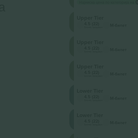
а
Најниска цена по категорија на
Upper Tier
4.5 (22)
М-билет
Бизнис продавач
Upper Tier
4.5 (22)
М-билет
Бизнис продавач
Upper Tier
4.5 (22)
М-билет
Бизнис продавач
Lower Tier
4.5 (22)
М-билет
Бизнис продавач
Lower Tier
4.5 (22)
М-билет
Бизнис продавач