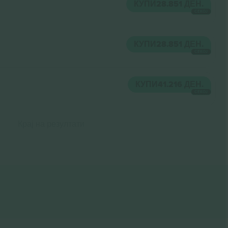
КУПИ
28.851 ДЕН.
СЕКОЈ
КУПИ
28.851 ДЕН.
СЕКОЈ
КУПИ
41.216 ДЕН.
СЕКОЈ
Крај на резултати