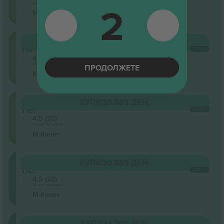
2
Бизнис продавач
М-билет
Upper
КУПИ
20.583 ДЕН.
Tier
СЕКОЈ
4.5 (22)
Бизнис продавач
ПРОДОЛЖЕТЕ
М-билет
Upper
КУПИ
20.583 ДЕН.
Tier
СЕКОЈ
4.5 (22)
Бизнис продавач
М-билет
Lower
КУПИ
20.583 ДЕН.
Tier
СЕКОЈ
4.5 (22)
Бизнис продавач
М-билет
Lower
КУПИ
24.700 ДЕН.