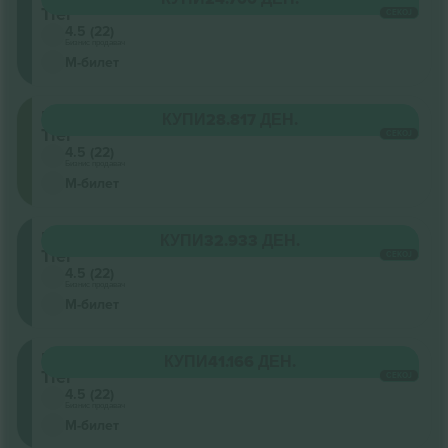
Tier
СЕКОЈ
4.5 (22)
Бизнис продавач
М-билет
Upper
КУПИ
28.817 ДЕН.
Tier
СЕКОЈ
4.5 (22)
Бизнис продавач
М-билет
Lower
КУПИ
32.933 ДЕН.
Tier
СЕКОЈ
4.5 (22)
Бизнис продавач
М-билет
Lower
КУПИ
41.166 ДЕН.
Tier
СЕКОЈ
4.5 (22)
Бизнис продавач
М-билет