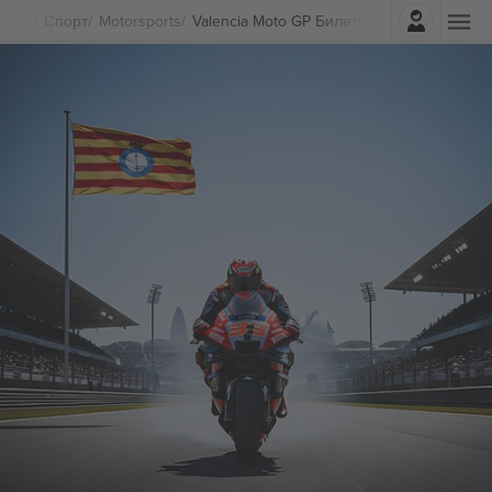
Најави се
Спорт
Motorsports
Valencia Moto GP Билети