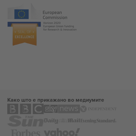
Како што е прикажано во медиумите