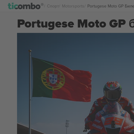
Спорт
Motorsports
Portugese Moto GP Бил
Portugese Moto GP 