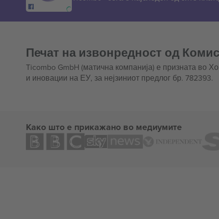
Печат на извонредност од Комис
Ticombo GmbH (матична компанија) е призната во Х
и иновации на ЕУ, за нејзиниот предлог бр. 782393.
Како што е прикажано во медиумите