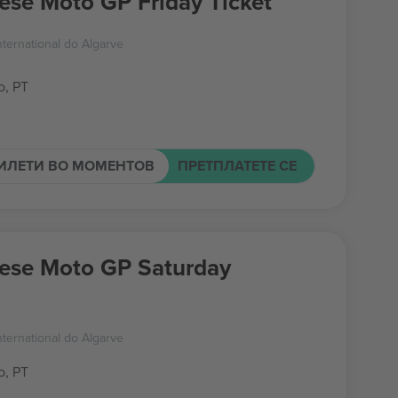
ese Moto GP Friday Ticket
ternational do Algarve
o, PT
ИЛЕТИ ВО МОМЕНТОВ
ПРЕТПЛАТЕТЕ СЕ
ese Moto GP Saturday
ternational do Algarve
o, PT