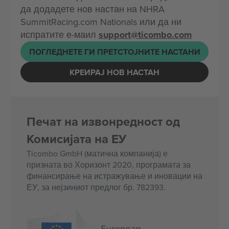
да додадете нов настан на NHRA
SummitRacing.com Nationals или да ни
испратите е-маил
support@ticombo.com
ПОГЛЕДНЕТЕ ГИ ПРЕТСТОЈНИТЕ НАСТАНИ
КРЕИРАЈ НОВ НАСТАН
Печат на извонредност од
Комисијата на ЕУ
Ticombo GmbH (матична компанија) е
призната во Хоризонт 2020, програмата за
финансирање на истражување и иновации на
ЕУ, за нејзиниот предлог бр. 782393.