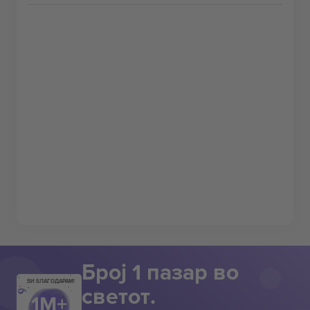
Број 1 пазар во
ВИ БЛАГОДАРАМ!
светот.