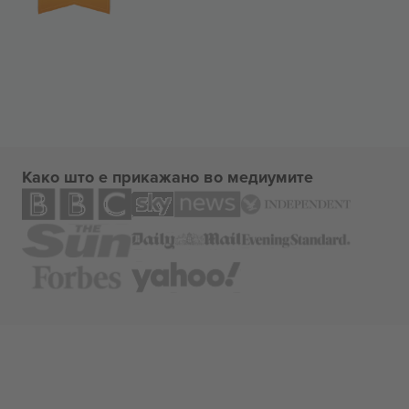
Како што е прикажано во медиумите