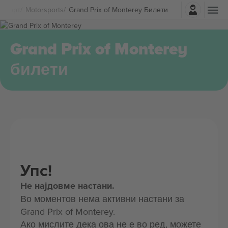
Најави се
Спорт
Motorsports
Grand Prix of Monterey Билети
Grand Prix of Monterey
билети
Упс!
Не најдовме настани.
Во моментов нема активни настани за
Grand Prix of Monterey.
Ако мислите дека ова не е во ред, можете