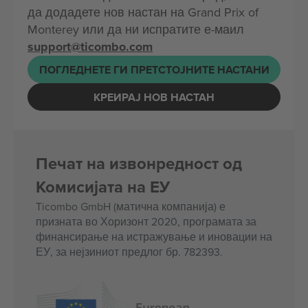
да додадете нов настан на Grand Prix of
Monterey или да ни испратите е-маил
support@ticombo.com
ПОГЛЕДНЕТЕ ГИ ПРЕТСТОЈНИТЕ НАСТАНИ
КРЕИРАЈ НОВ НАСТАН
Печат на извонредност од
Комисијата на ЕУ
Ticombo GmbH (матична компанија) е
призната во Хоризонт 2020, програмата за
финансирање на истражување и иновации на
ЕУ, за нејзиниот предлог бр. 782393.