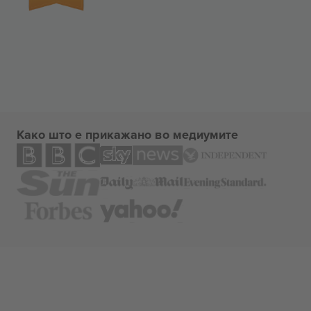
Како што е прикажано во медиумите