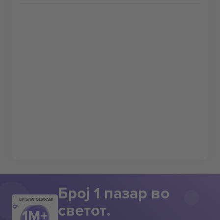
Број 1 пазар во
ВИ БЛАГОДАРАМ!
светот.