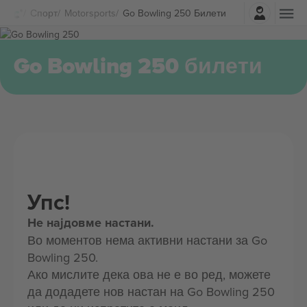
Најави се
Спорт
Motorsports
Go Bowling 250 Билети
Go Bowling 250 билети
Упс!
Не најдовме настани.
Во моментов нема активни настани за Go
Bowling 250.
Ако мислите дека ова не е во ред, можете
да додадете нов настан на Go Bowling 250