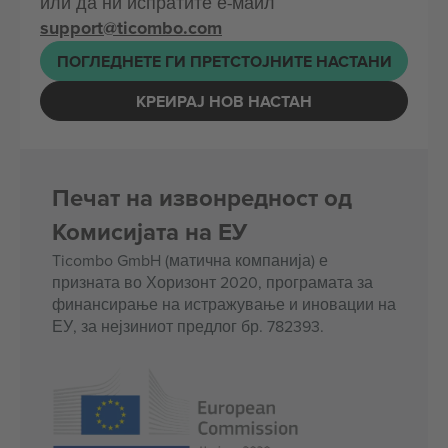
или да ни испратите е-маил
support@ticombo.com
ПОГЛЕДНЕТЕ ГИ ПРЕТСТОЈНИТЕ НАСТАНИ
КРЕИРАЈ НОВ НАСТАН
Печат на извонредност од
Комисијата на ЕУ
Ticombo GmbH (матична компанија) е
призната во Хоризонт 2020, програмата за
финансирање на истражување и иновации на
ЕУ, за нејзиниот предлог бр. 782393.