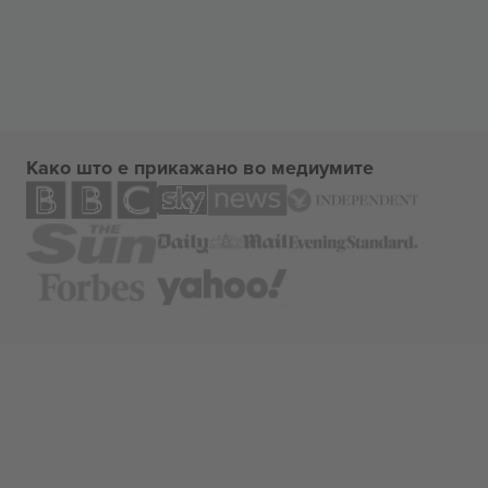
Како што е прикажано во медиумите