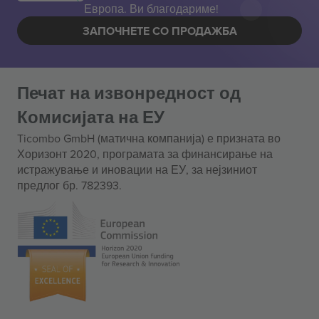
Европа. Ви благодариме!
ЗАПОЧНЕТЕ СО ПРОДАЖБА
Печат на извонредност од
Комисијата на ЕУ
Ticombo GmbH (матична компанија) е призната во
Хоризонт 2020, програмата за финансирање на
истражување и иновации на ЕУ, за нејзиниот
предлог бр. 782393.