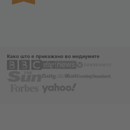
Како што е прикажано во медиумите