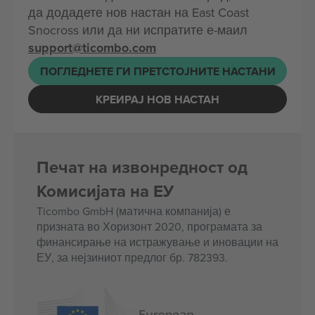
да додадете нов настан на East Coast
Snocross или да ни испратите е-маил
support@ticombo.com
ПОГЛЕДНЕТЕ ГИ ПРЕТСТОЈНИТЕ НАСТАНИ
КРЕИРАЈ НОВ НАСТАН
Печат на извонредност од
Комисијата на ЕУ
Ticombo GmbH (матична компанија) е
призната во Хоризонт 2020, програмата за
финансирање на истражување и иновации на
ЕУ, за нејзиниот предлог бр. 782393.