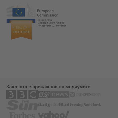
Како што е прикажано во медиумите