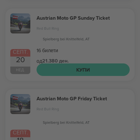
Austrian Moto GP Sunday Ticket
Red Bull Ring
Spielberg bei Knittelfeld, AT
16 билети
СЕПТ.
20
21.380 ден.
од
КУПИ
НЕД.
Austrian Moto GP Friday Ticket
Red Bull Ring
Spielberg bei Knittelfeld, AT
СЕПТ.