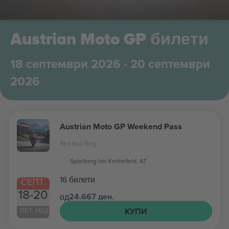
Austrian Moto GP билети
18 септември 2026 - 20 септември
2026
Austrian Moto GP Weekend Pass
Red Bull Ring
Spielberg bei Knittelfeld, AT
16 билети
СЕПТ.
18-20
24.667 ден.
од
КУПИ
ПЕТ.-НЕД.