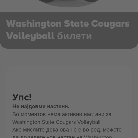
Washington State Cougars
Volleyball билети
Упс!
Не најдовме настани.
Во моментов нема активни настани за
Washington State Cougars Volleyball.
Ако мислите дека ова не е во ред, можете
да додадете нов настан на Washington