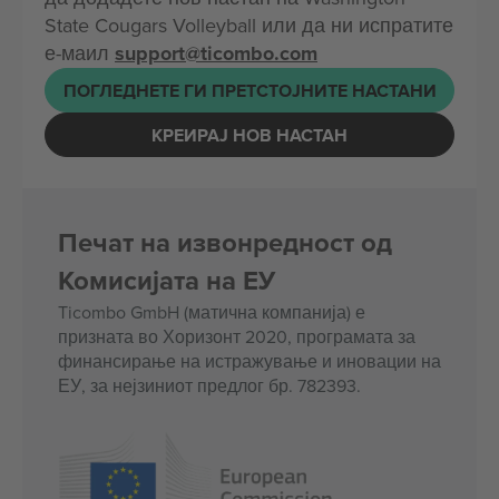
State Cougars Volleyball или да ни испратите
е-маил
support@ticombo.com
ПОГЛЕДНЕТЕ ГИ ПРЕТСТОЈНИТЕ НАСТАНИ
КРЕИРАЈ НОВ НАСТАН
Печат на извонредност од
Комисијата на ЕУ
Ticombo GmbH (матична компанија) е
призната во Хоризонт 2020, програмата за
финансирање на истражување и иновации на
ЕУ, за нејзиниот предлог бр. 782393.