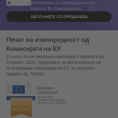
платформи за препродавање во
Европа. Ви благодариме!
ЗАПОЧНЕТЕ СО ПРОДАЖБА
Печат на извонредност од
Комисијата на ЕУ
Ticombo GmbH (матична компанија) е призната во
Хоризонт 2020, програмата за финансирање на
истражување и иновации на ЕУ, за нејзиниот
предлог бр. 782393.