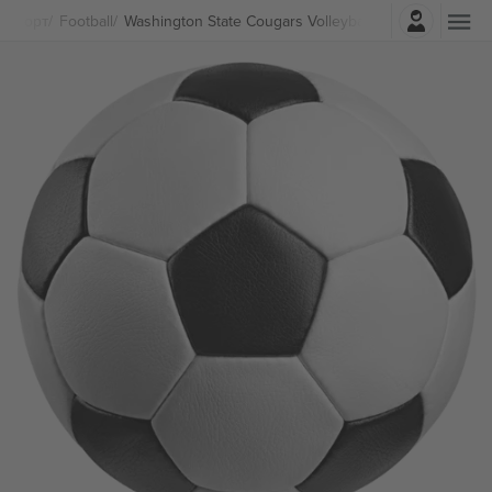
Најави се
Спорт
Football
Washington State Cougars Volleyball Билети