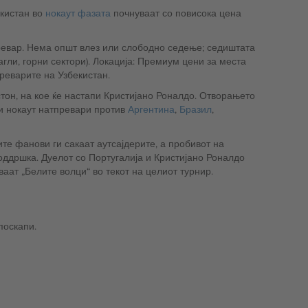
екистан во
нокаут фазата
почнуваат со повисока цена
ревар. Нема општ влез или слободно седење; седиштата
гли, горни сектори). Локација: Премиум цени за места
реварите на Узбекистан.
стон, на кое ќе настапи Кристијано Роналдо. Отворањето
ни нокаут натпревари против
Аргентина
,
Бразил
,
те фанови ги сакаат аутсајдерите, а пробивот на
ддршка. Дуелот со Португалија и Кристијано Роналдо
аат „Белите волци“ во текот на целиот турнир.
поскапи.