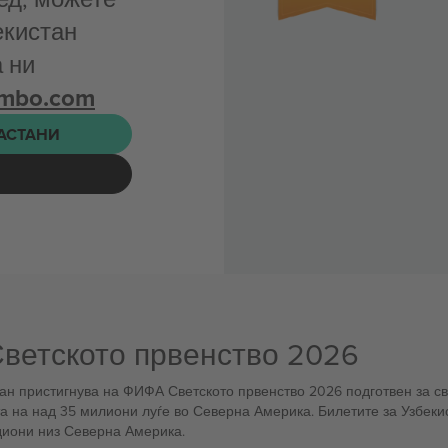
екистан
 ни
ombo.com
НАСТАНИ
Светското првенство 2026
ан пристигнува на ФИФА Светското првенство 2026 подготвен за сво
та на над 35 милиони луѓе во Северна Америка. Билетите за Узбеки
адиони низ Северна Америка.