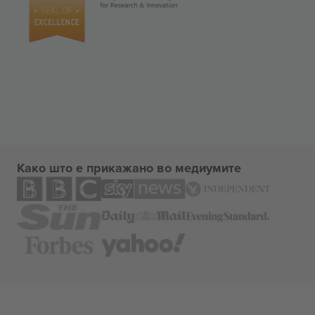
Како што е прикажано во медиумите