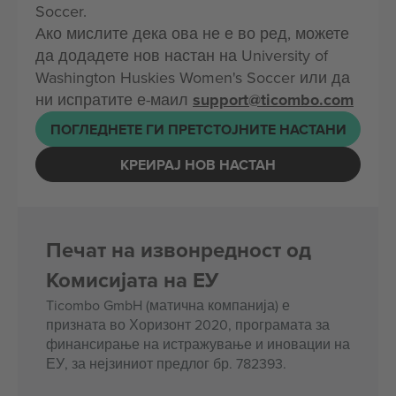
Soccer.
Ако мислите дека ова не е во ред, можете
да додадете нов настан на University of
Washington Huskies Women's Soccer или да
ни испратите е-маил
support@ticombo.com
ПОГЛЕДНЕТЕ ГИ ПРЕТСТОЈНИТЕ НАСТАНИ
КРЕИРАЈ НОВ НАСТАН
Печат на извонредност од
Комисијата на ЕУ
Ticombo GmbH (матична компанија) е
призната во Хоризонт 2020, програмата за
финансирање на истражување и иновации на
ЕУ, за нејзиниот предлог бр. 782393.