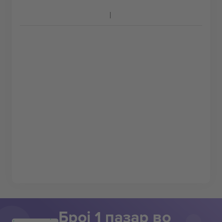
Број 1 пазар во