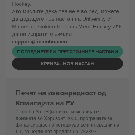
Hockey.
Ако мислите дека ова не е во ред, можете
да додадете нов настан на University of
Minnesota Golden Gophers Mens Hockey или
да ни испратите е-маил
support@ticombo.com
ПОГЛЕДНЕТЕ ГИ ПРЕТСТОЈНИТЕ НАСТАНИ
КРЕИРАЈ НОВ НАСТАН
Печат на извонредност од
Комисијата на ЕУ
Ticombo GmbH (матична компанија) е
призната во Хоризонт 2020, програмата за
финансирање на истражување и иновации на
ЕУ, за нејзиниот предлог бр. 782393.