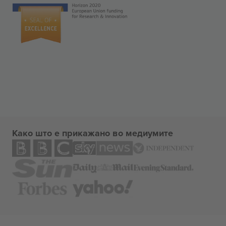
Како што е прикажано во медиумите