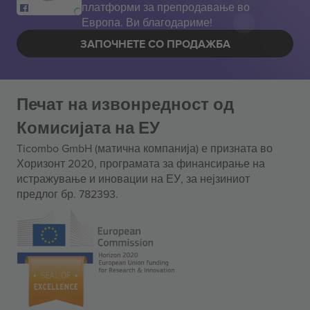
платформи за препродавање во
Европа. Ви благодариме!
ЗАПОЧНЕТЕ СО ПРОДАЖБА
Печат на извонредност од
Комисијата на ЕУ
Ticombo GmbH (матична компанија) е призната во
Хоризонт 2020, програмата за финансирање на
истражување и иновации на ЕУ, за нејзиниот
предлог бр. 782393.