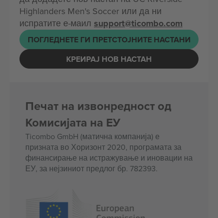
Highlanders Men's Soccer или да ни
испратите е-маил
support@ticombo.com
ПОГЛЕДНЕТЕ ГИ ПРЕТСТОЈНИТЕ НАСТАНИ
КРЕИРАЈ НОВ НАСТАН
Печат на извонредност од
Комисијата на ЕУ
Ticombo GmbH (матична компанија) е
призната во Хоризонт 2020, програмата за
финансирање на истражување и иновации на
ЕУ, за нејзиниот предлог бр. 782393.