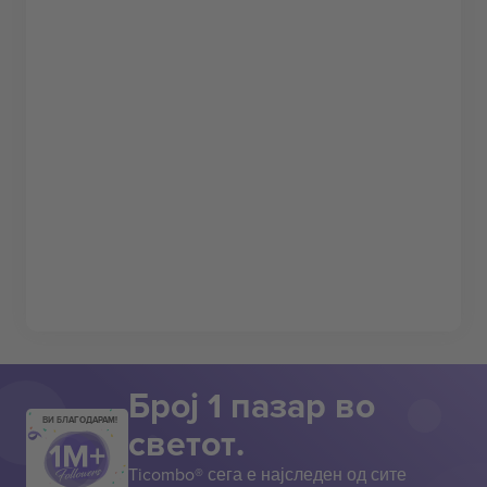
Број 1 пазар во
ВИ БЛАГОДАРАМ!
светот.
Ticombo® сега е најследен од сите