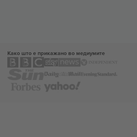
Како што е прикажано во медиумите