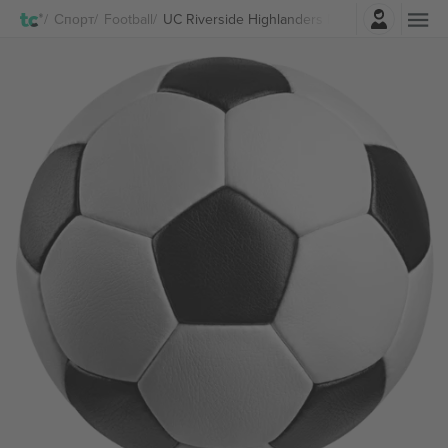
Најави се
Спорт
Football
UC Riverside Highlanders Men's Soccer Бил