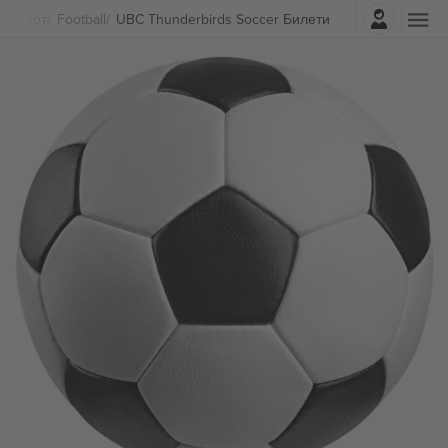
Најави се
Спорт
Football
UBC Thunderbirds Soccer Билети