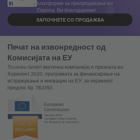
платформи за препродавање во
Европа. Ви благодариме!
ЗАПОЧНЕТЕ СО ПРОДАЖБА
Печат на извонредност од
Комисијата на ЕУ
Ticombo GmbH (матична компанија) е призната во
Хоризонт 2020, програмата за финансирање на
истражување и иновации на ЕУ, за нејзиниот
предлог бр. 782393.