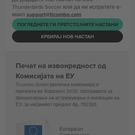
Thunderbirds Soccer или да ни испратите е-
маил
support@ticombo.com
ПОГЛЕДНЕТЕ ГИ ПРЕТСТОЈНИТЕ НАСТАНИ
КРЕИРАЈ НОВ НАСТАН
Печат на извонредност од
Комисијата на ЕУ
Ticombo GmbH (матична компанија) е
призната во Хоризонт 2020, програмата за
финансирање на истражување и иновации на
ЕУ, за нејзиниот предлог бр. 782393.