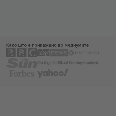
Како што е прикажано во медиумите