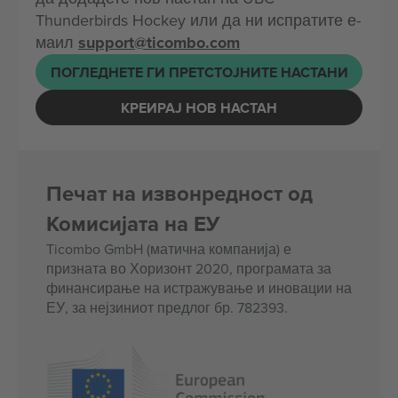
Thunderbirds Hockey или да ни испратите е-
маил
support@ticombo.com
ПОГЛЕДНЕТЕ ГИ ПРЕТСТОЈНИТЕ НАСТАНИ
КРЕИРАЈ НОВ НАСТАН
Печат на извонредност од
Комисијата на ЕУ
Ticombo GmbH (матична компанија) е
призната во Хоризонт 2020, програмата за
финансирање на истражување и иновации на
ЕУ, за нејзиниот предлог бр. 782393.