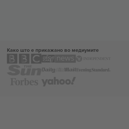
Како што е прикажано во медиумите