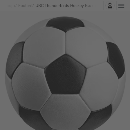
Најави се
Спорт
Football
UBC Thunderbirds Hockey Билети