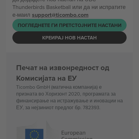
Thunderbirds Basketball или да ни испратите
е-маил
support@ticombo.com
ПОГЛЕДНЕТЕ ГИ ПРЕТСТОЈНИТЕ НАСТАНИ
КРЕИРАЈ НОВ НАСТАН
Печат на извонредност од
Комисијата на ЕУ
Ticombo GmbH (матична компанија) е
призната во Хоризонт 2020, програмата за
финансирање на истражување и иновации на
ЕУ, за нејзиниот предлог бр. 782393.