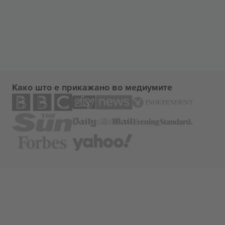
Како што е прикажано во медиумите