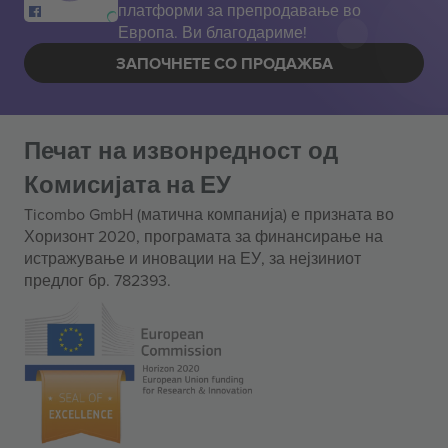
платформи за препродавање во
Европа. Ви благодариме!
ЗАПОЧНЕТЕ СО ПРОДАЖБА
Печат на извонредност од
Комисијата на ЕУ
Ticombo GmbH (матична компанија) е призната во
Хоризонт 2020, програмата за финансирање на
истражување и иновации на ЕУ, за нејзиниот
предлог бр. 782393.