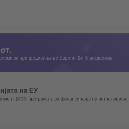
от.
тформи за препродавање во Европа. Ви благодариме!
ијата на ЕУ
оризонт 2020, програмата за финансирање на истражување