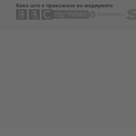
Како што е прикажано во медиумите