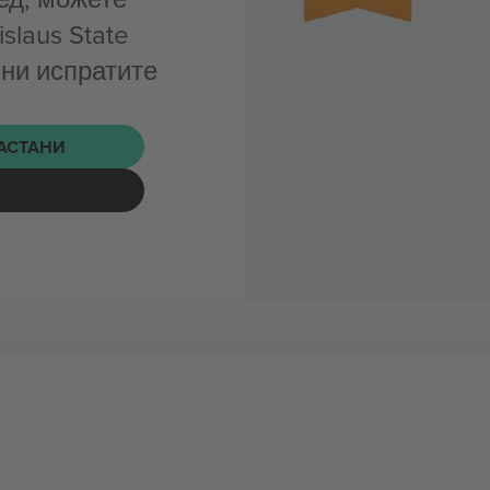
slaus State
 ни испратите
НАСТАНИ