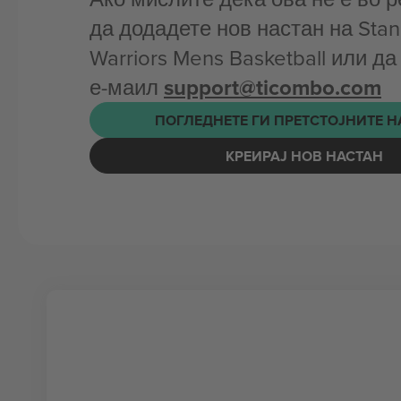
да додадете нов настан на Stani
Warriors Mens Basketball или да
е-маил
support@ticombo.com
ПОГЛЕДНЕТЕ ГИ ПРЕТСТОЈНИТЕ 
КРЕИРАЈ НОВ НАСТАН