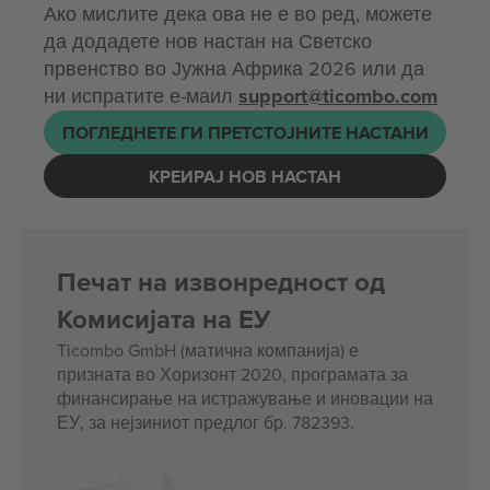
Ако мислите дека ова не е во ред, можете
да додадете нов настан на Светско
првенство во Јужна Африка 2026 или да
ни испратите е-маил
support@ticombo.com
ПОГЛЕДНЕТЕ ГИ ПРЕТСТОЈНИТЕ НАСТАНИ
КРЕИРАЈ НОВ НАСТАН
Печат на извонредност од
Комисијата на ЕУ
Ticombo GmbH (матична компанија) е
призната во Хоризонт 2020, програмата за
финансирање на истражување и иновации на
ЕУ, за нејзиниот предлог бр. 782393.