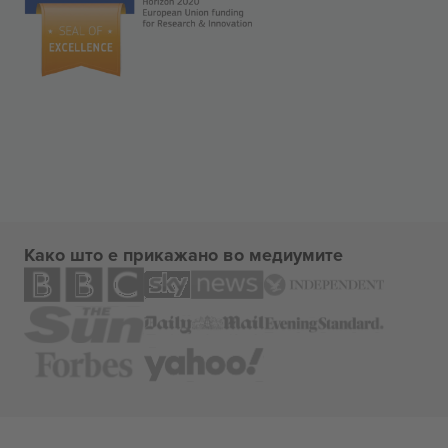
Како што е прикажано во медиумите