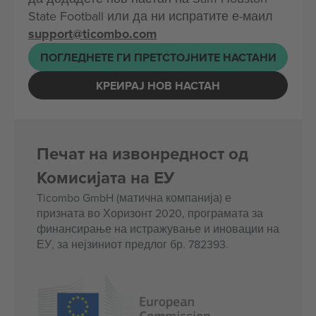
State Football или да ни испратите е-маил
support@ticombo.com
ПОГЛЕДНЕТЕ ГИ ПРЕТСТОЈНИТЕ НАСТАНИ
КРЕИРАЈ НОВ НАСТАН
Печат на извонредност од
Комисијата на ЕУ
Ticombo GmbH (матична компанија) е
призната во Хоризонт 2020, програмата за
финансирање на истражување и иновации на
ЕУ, за нејзиниот предлог бр. 782393.