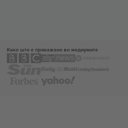
Како што е прикажано во медиумите