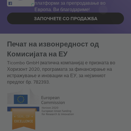
платформи за препродавање во
Европа. Ви благодариме!
ЗАПОЧНЕТЕ СО ПРОДАЖБА
Печат на извонредност од
Комисијата на ЕУ
Ticombo GmbH (матична компанија) е призната во
Хоризонт 2020, програмата за финансирање на
истражување и иновации на ЕУ, за нејзиниот
предлог бр. 782393.