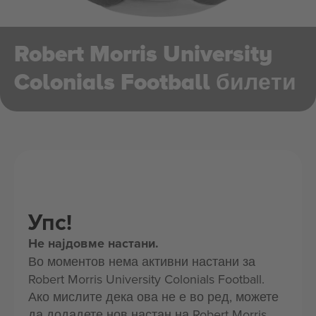
Robert Morris University
Colonials Football билети
Упс!
Не најдовме настани.
Во моментов нема активни настани за
Robert Morris University Colonials Football.
Ако мислите дека ова не е во ред, можете
да додадете нов настан на Robert Morris