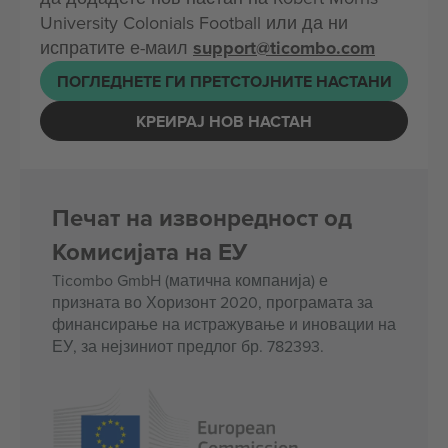
University Colonials Football или да ни
испратите е-маил
support@ticombo.com
ПОГЛЕДНЕТЕ ГИ ПРЕТСТОЈНИТЕ НАСТАНИ
КРЕИРАЈ НОВ НАСТАН
Печат на извонредност од
Комисијата на ЕУ
Ticombo GmbH (матична компанија) е
призната во Хоризонт 2020, програмата за
финансирање на истражување и иновации на
ЕУ, за нејзиниот предлог бр. 782393.