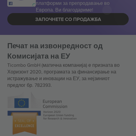
платформи за препродавање во
Европа. Ви благодариме!
ЗАПОЧНЕТЕ СО ПРОДАЖБА
Печат на извонредност од
Комисијата на ЕУ
Ticombo GmbH (матична компанија) е призната во
Хоризонт 2020, програмата за финансирање на
истражување и иновации на ЕУ, за нејзиниот
предлог бр. 782393.