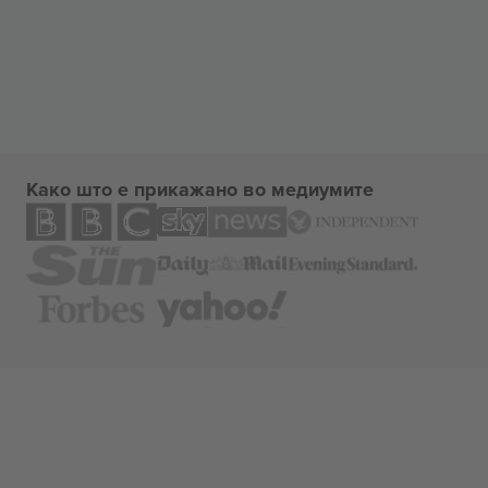
Како што е прикажано во медиумите