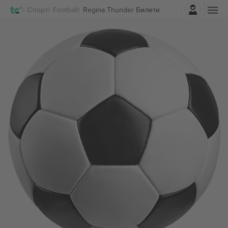
Најави се
Спорт
Football
Regina Thunder Билети