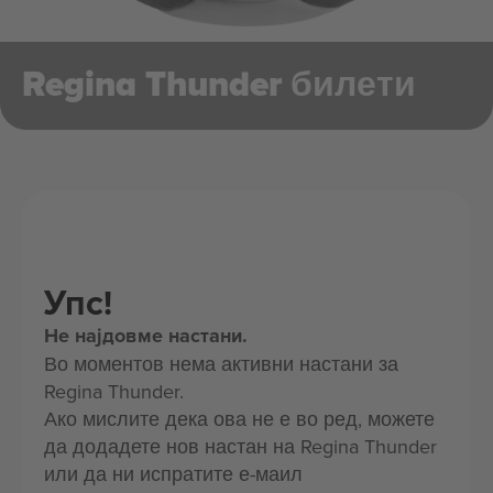
Regina Thunder билети
Упс!
Не најдовме настани.
Во моментов нема активни настани за
Regina Thunder.
Ако мислите дека ова не е во ред, можете
да додадете нов настан на Regina Thunder
или да ни испратите е-маил