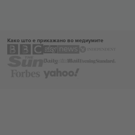
Како што е прикажано во медиумите