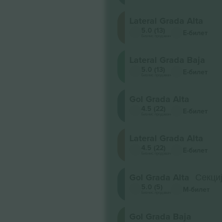
Lateral Grada Alta
5.0 (13)
Е-билет
Бизнис продавач
Lateral Grada Baja
5.0 (13)
Е-билет
Бизнис продавач
Gol Grada Alta
4.5 (22)
Е-билет
Бизнис продавач
Lateral Grada Alta
4.5 (22)
Е-билет
Бизнис продавач
Gol Grada Alta
Секци
5.0 (5)
М-билет
Бизнис продавач
Gol Grada Baja