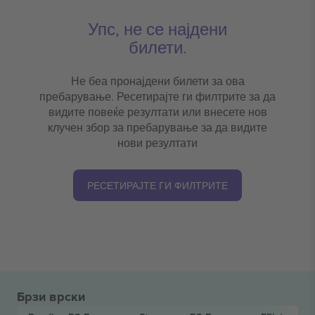
Упс, не се најдени
билети.
Не беа пронајдени билети за ова
пребарување. Ресетирајте ги филтрите за да
видите повеќе резултати или внесете нов
клучен збор за пребарување за да видите
нови резултати
РЕСЕТИРАЈТЕ ГИ ФИЛТРИТЕ
Брзи врски