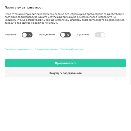
За
Корпоративни услуги
Тим
Најчесто поставувани прашања
TixProtect
Како работи
Отпечаток
Хотели
Правила и услови
World Cup Hub
Придружна програма
Контактирајте нѐ
Канцеларии и поддршка