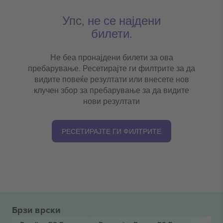
Упс, не се најдени
билети.
Не беа пронајдени билети за ова
пребарување. Ресетирајте ги филтрите за да
видите повеќе резултати или внесете нов
клучен збор за пребарување за да видите
нови резултати
РЕСЕТИРАЈТЕ ГИ ФИЛТРИТЕ
Брзи врски