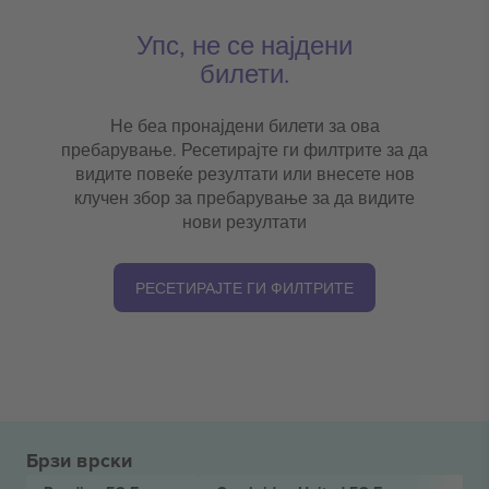
Упс, не се најдени
билети.
Не беа пронајдени билети за ова
пребарување. Ресетирајте ги филтрите за да
видите повеќе резултати или внесете нов
клучен збор за пребарување за да видите
нови резултати
РЕСЕТИРАЈТЕ ГИ ФИЛТРИТЕ
Брзи врски