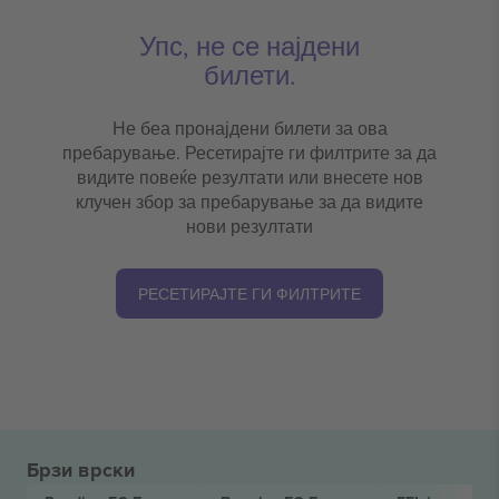
Упс, не се најдени
билети.
Не беа пронајдени билети за ова
пребарување. Ресетирајте ги филтрите за да
видите повеќе резултати или внесете нов
клучен збор за пребарување за да видите
нови резултати
РЕСЕТИРАЈТЕ ГИ ФИЛТРИТЕ
Брзи врски